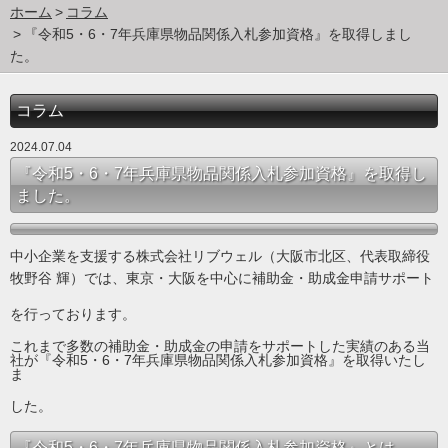
ホーム
コラム
『令和5・6・7年兵庫県物品関係入札参加資格』を取得しまし
た。
コラム
2024.07.04
『令和5・6・7年兵庫県物品関係入札参加資格』を取得し
ました。
中小企業を支援する株式会社リブウェル（大阪市北区、代表取締役
牧野谷 輝）では、東京・大阪を中心に補助金・助成金申請サポート
を行っております。
これまで多数の補助金・助成金の申請をサポートした実績のある当
社が『令和5・6・7年兵庫県物品関係入札参加資格』を取得いたし
ま
した。
『令和5・6・7年兵庫県物品関係入札参加資格』とは