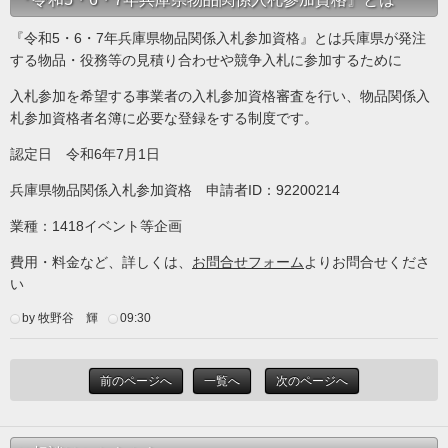
『令和5・6・7年兵庫県物品関係入札参加資格』とは兵庫県が発注
する物品・役務等の見積り合わせや競争入札に参加するために
入札参加を希望する事業者の入札参加資格審査を行い、物品関係入
札参加資格者名簿に必要な登録をする制度です。
認定日 令和6年7月1日
兵庫県物品関係入札参加資格 申請者ID：92200214
業種：1418イベント等企画
費用・料金など、詳しくは、
お問合せフォーム
よりお問合せくださ
い
by 牧野谷 輝
09:30
前のページへ
一覧へ
次のページへ