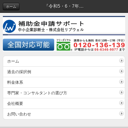
『令和5・6・7年兵庫県物品関係入札参加資格』を取得しました。 | コラム
ホーム
ホーム
過去の採択例
料金体系
専門家・コンサルタントの選び方
会社概要
お問い合わせ