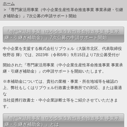
ホーム
『専門家活用事業（中小企業生産性革命推進事業 事業承継・引継
ぎ補助金）』7次公募の申請サポート開始
『専門家活用事業（中小企業生産性革命推進事業 事業承
継・引継ぎ補助金）』7次公募の申請サポート開始
中小企業を支援する株式会社リブウェル（大阪市北区、代表取締役
牧野谷 輝）では、2023年（令和5年）9月15日より7次公募受付が
開始された『専門家活用事業（中小企業生産性革命推進事業 事業承
継・引継ぎ補助金）』の申請サポートを開始いたします。
※本補助金については、貴社の業種・事業・所在地域等を確認の
上、弊社もしくはリブウェル行政書士事務所での対応、または最適
な
当社提携行政書士・中小企業診断士等をご紹介させていただきま
す。
『専門家活用事業（中小企業生産性革命推進事業 事業承
継・引継ぎ補助金）』とは