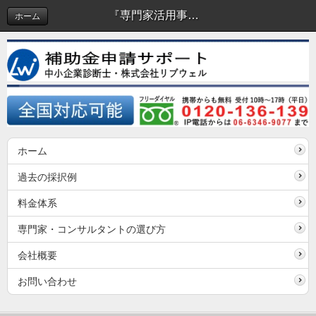
『専門家活用事業（中小企業生産性革命推進事業 事業承継・引継ぎ補助金）』7次公募の申請サポート開始
ホーム
ホーム
過去の採択例
料金体系
専門家・コンサルタントの選び方
会社概要
お問い合わせ