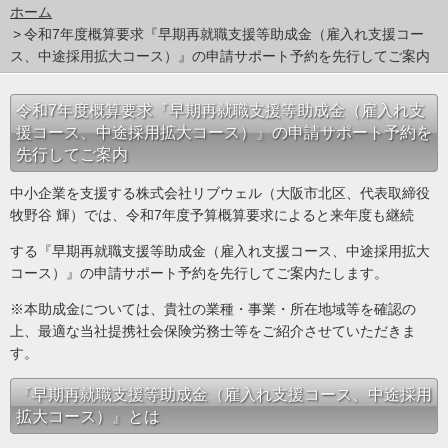
ホーム
令和7年度概算要求『早期再就職支援等助成金（雇入れ支援コー
ス、中途採用拡大コース）』の申請サポート予約を先行してご案内
令和7年度概算要求『早期再就職支援等助成金（雇入れ支
援コース、中途採用拡大コース）』の申請サポート予約を
先行してご案内
中小企業を支援する株式会社リブウェル（大阪市北区、代表取締役
牧野谷 輝）では、令和7年度予算概算要求によると来年度も継続
する『早期再就職支援等助成金（雇入れ支援コース、中途採用拡大
コース）』の申請サポート予約を先行してご案内たします。
※本助成金については、貴社の業種・事業・所在地域等を確認の
上、最適な当社提携社会保険労務士等をご紹介させていただきま
す。
『早期再就職支援等助成金（雇入れ支援コース、中途採用
拡大コース）』とは