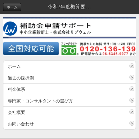
令和7年度概算要求『早期再就職支援等助成金（雇入れ支援コース、中途採用拡大コース）』の申請サポート予約を先行してご案内
ホーム
ホーム
過去の採択例
料金体系
専門家・コンサルタントの選び方
会社概要
お問い合わせ